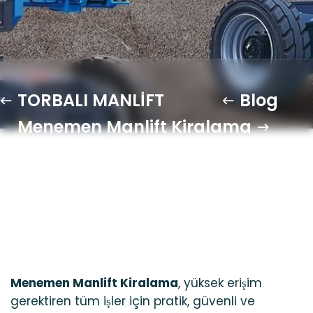
TORBALI MANLİFT
Blog
Menemen Manlift Kiralama
Menemen Manlift Kiralama
, yüksek erişim
gerektiren tüm işler için pratik, güvenli ve