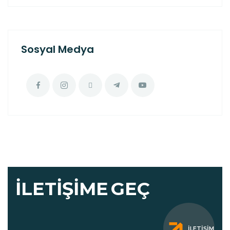
Sosyal Medya
İLETIŞIME
GEÇ
İLETIŞIM