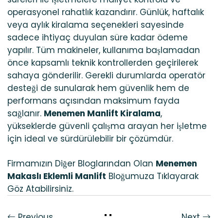
operasyonel rahatlık kazandırır. Günlük, haftalık
veya aylık kiralama seçenekleri sayesinde
sadece ihtiyaç duyulan süre kadar ödeme
yapılır. Tüm makineler, kullanıma başlamadan
önce kapsamlı teknik kontrollerden geçirilerek
sahaya gönderilir. Gerekli durumlarda operatör
desteği de sunularak hem güvenlik hem de
performans açısından maksimum fayda
sağlanır.
Menemen Manlift Kiralama
,
yükseklerde güvenli çalışma arayan her işletme
için ideal ve sürdürülebilir bir çözümdür.
Firmamızın Diğer Bloglarından Olan
Menemen
Makaslı Eklemli Manlift
Bloğumuza Tıklayarak
Göz Atabilirsiniz.
Previous
Next