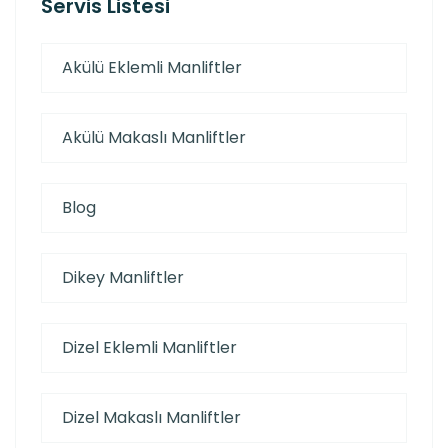
Servis Listesi
Akülü Eklemli Manliftler
Akülü Makaslı Manliftler
Blog
Dikey Manliftler
Dizel Eklemli Manliftler
Dizel Makaslı Manliftler