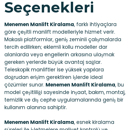
Seçenekleri
Menemen Manlift Kiralama
, farklı ihtiyaçlara
göre çeşitli manlift modelleriyle hizmet verir.
Makaslı platformlar, geniş zeminli çalışmalarda
tercih edilirken; eklemli kollu modeller dar
alanlarda veya engellerin arkasına ulaşmak
gereken yerlerde büyük avantaj sağlar.
Teleskopik manliftler ise yüksek yapılara
doğrudan erişim gerektiren işlerde ideal
çözümler sunar.
Menemen Manlift Kiralama
, bu
model çeşitliliği sayesinde inşaat, bakım, montaj,
temizlik ve dış cephe uygulamalarında geniş bir
kullanım alanına sahiptir.
Menemen Manlift Kiralama
, esnek kiralama
süreleri ile işletmelere maliyet kontrolü ve