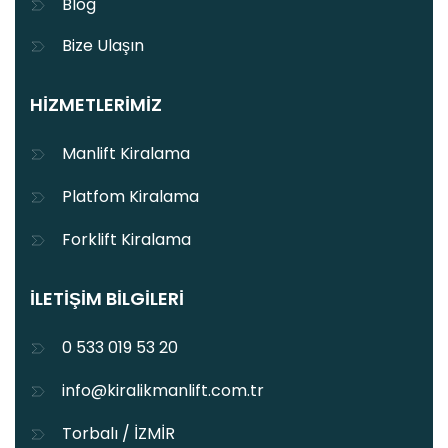
Blog
Bize Ulaşın
HIZMETLERIMIZ
Manlift Kiralama
Platfom Kiralama
Forklift Kiralama
İLETIŞIM BILGILERI
0 533 019 53 20
info@kiralikmanlift.com.tr
Torbalı / İZMİR