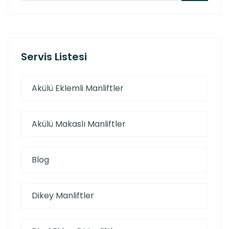
Servis Listesi
Akülü Eklemli Manliftler
Akülü Makaslı Manliftler
Blog
Dikey Manliftler