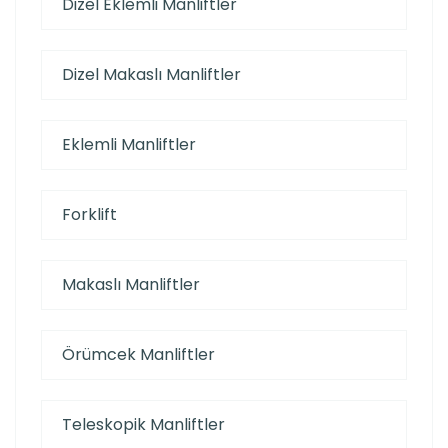
Dizel Eklemli Manliftler
Dizel Makaslı Manliftler
Eklemli Manliftler
Forklift
Makaslı Manliftler
Örümcek Manliftler
Teleskopik Manliftler