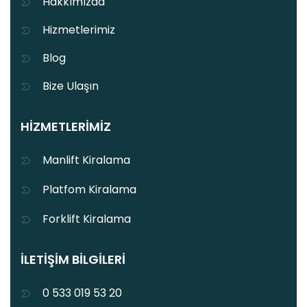
Hakkımızda
Hizmetlerimiz
Blog
Bize Ulaşın
HIZMETLERIMIZ
Manlift Kiralama
Platfom Kiralama
Forklift Kiralama
İLETIŞIM BILGILERI
0 533 019 53 20