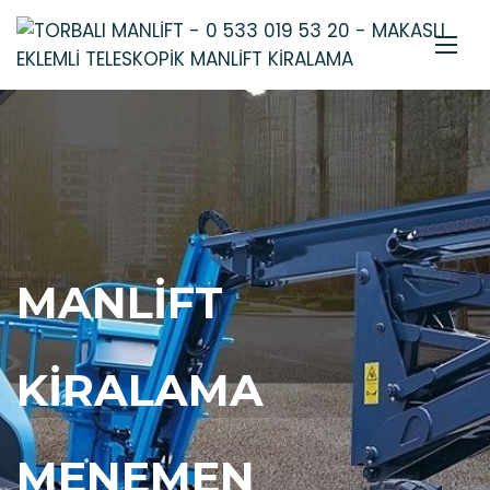
MANLIFT
KIRALAMA
MENEMEN