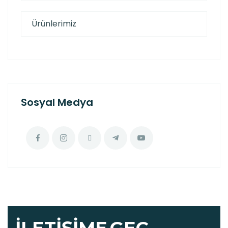
Ürünlerimiz
Sosyal Medya
İLETIŞIME
GEÇ