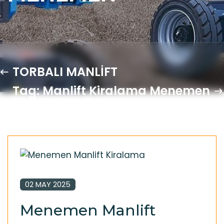
TORBALI MANLİFT
Tag: Manlift Kiralama Menemen
02 MAY 2025
Menemen Manlift