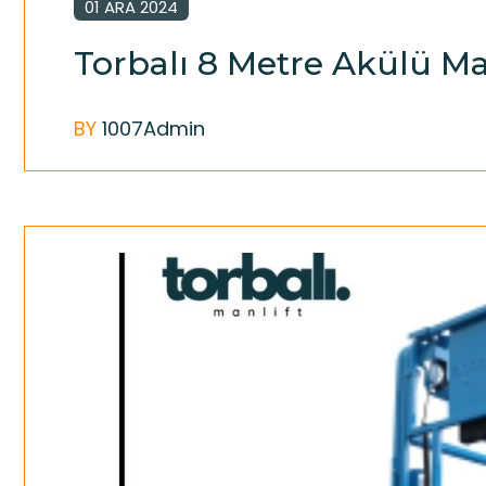
01 ARA 2024
Torbalı 8 Metre Akülü Ma
BY
1007Admin