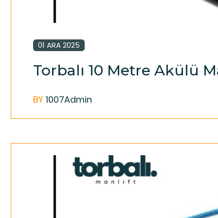
01 ARA 2025
Torbalı 10 Metre Akülü M
BY
1007Admin