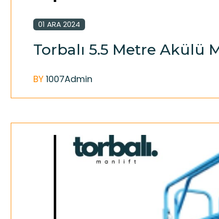
01 ARA 2024
Torbalı 5.5 Metre Akülü 
BY
1007Admin