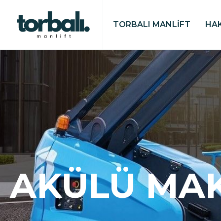
TORBALI MANLİFT
HA
AKÜLÜ MAK