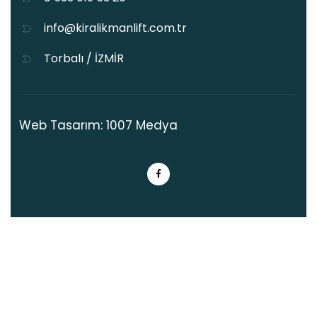
info@kiralikmanlift.com.tr
Torbalı / İZMİR
Web Tasarım: 1007 Medya