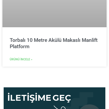
Torbalı 10 Metre Akülü Makaslı Manlift
Platform
ÜRÜNÜ İNCELE »
İLETIŞIME
GEÇ