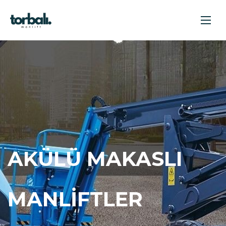
AKÜLÜ MAKASLI
MANLIFTLER