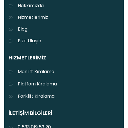
Hakkımızda
Hizmetlerimiz
Blog
Bize Ulaşın
HIZMETLERIMIZ
Manlift Kiralama
Platfom Kiralama
Forklift Kiralama
İLETIŞIM BILGILERI
0 533 019 53 20