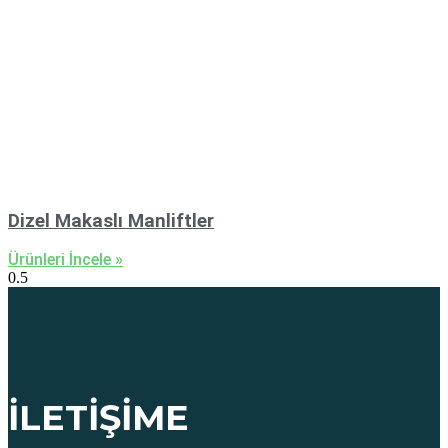
Dizel Makaslı Manliftler
Ürünleri İncele »
İLETIŞIME