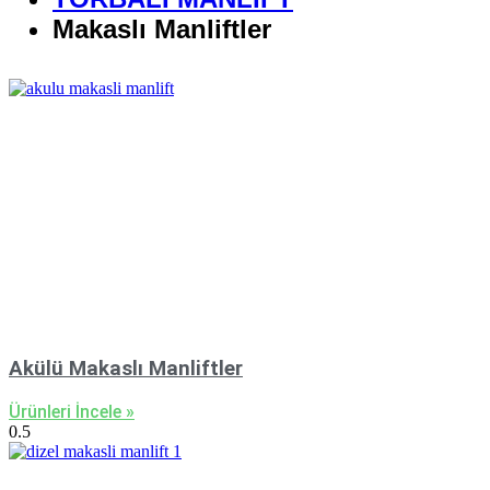
Makaslı Manliftler
Akülü Makaslı Manliftler
Ürünleri İncele »