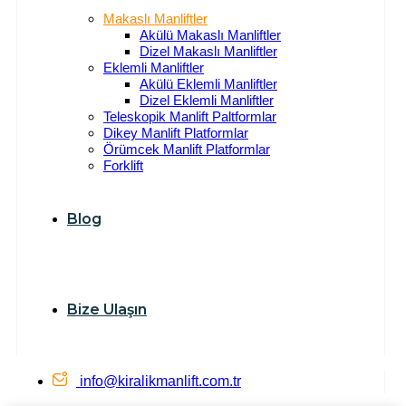
Makaslı Manliftler
Akülü Makaslı Manliftler
Dizel Makaslı Manliftler
Eklemli Manliftler
Akülü Eklemli Manliftler
Dizel Eklemli Manliftler
Teleskopik Manlift Paltformlar
Dikey Manlift Platformlar
Örümcek Manlift Platformlar
Forklift
Blog
Bize Ulaşın
info@kiralikmanlift.com.tr