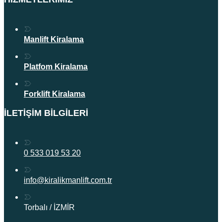
Manlift Kiralama
Platfom Kiralama
Forklift Kiralama
İLETIŞIM BILGILERI
0 533 019 53 20
info@kiralikmanlift.com.tr
Torbalı / İZMİR