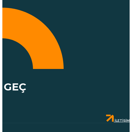
GEÇ
İLETIŞIM