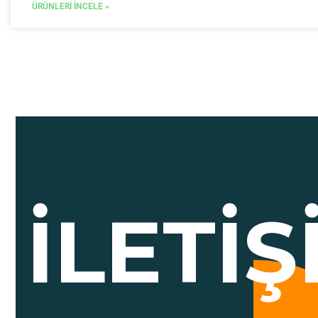
ÜRÜNLERI İNCELE »
İLETI