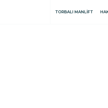
TORBALI MANLİFT
HA
EKLEMLI M