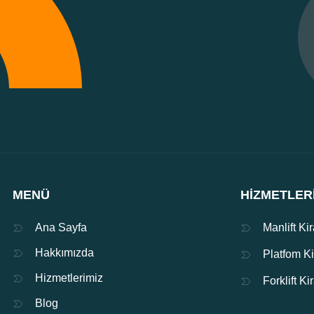
MENÜ
HIZMETLER
Ana Sayfa
Manlift Ki
Hakkımızda
Platfom K
Hizmetlerimiz
Forklift K
Blog