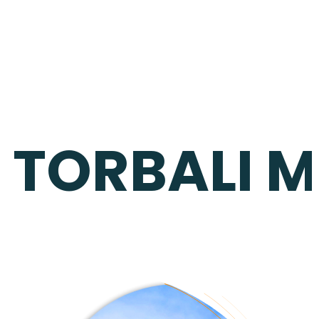
TORBALI M