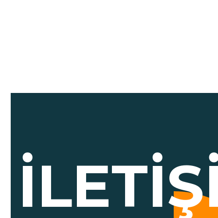
İLETI