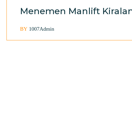
Menemen Manlift Kiral
BY
1007Admin