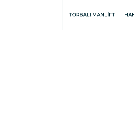
TORBALI MANLİFT
HA
MENEMEN 