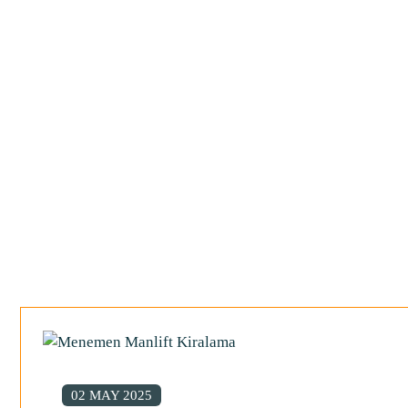
TORBALI MANLİFT
02 MAY 2025