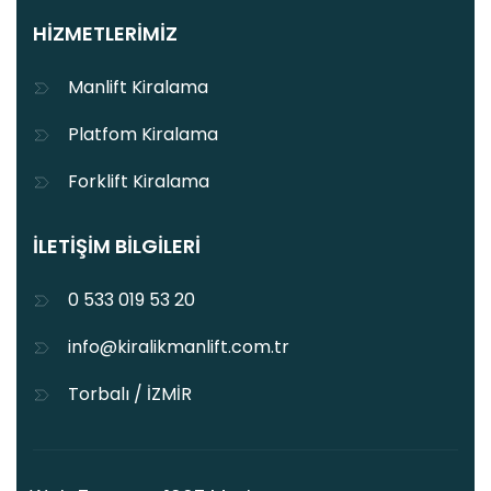
HIZMETLERIMIZ
Manlift Kiralama
Platfom Kiralama
Forklift Kiralama
İLETIŞIM BILGILERI
0 533 019 53 20
info@kiralikmanlift.com.tr
Torbalı / İZMİR