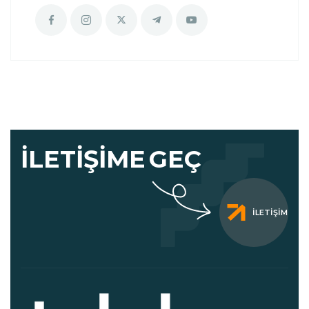
İLETIŞIME
GEÇ
İLETIŞIM