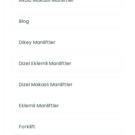
Akülü Makaslı Manliftler
Blog
Dikey Manliftler
Dizel Eklemli Manliftler
Dizel Makaslı Manliftler
Eklemli Manliftler
Forklift