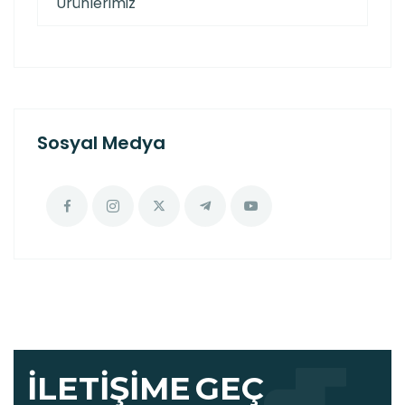
Ürünlerimiz
Sosyal Medya
İLETIŞIME
GEÇ