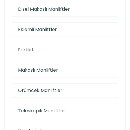
Dizel Makaslı Manliftler
Eklemli Manliftler
Forklift
Makaslı Manliftler
Örümcek Manliftler
Teleskopik Manliftler