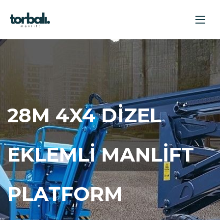
28M 4X4 DIZEL
EKLEMLI MANLIFT
PLATFORM