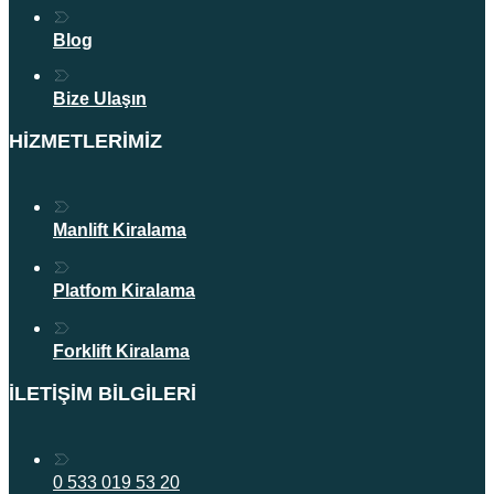
Blog
Bize Ulaşın
HIZMETLERIMIZ
Manlift Kiralama
Platfom Kiralama
Forklift Kiralama
İLETIŞIM BILGILERI
0 533 019 53 20