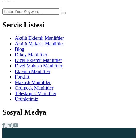
Servis Listesi
Akülü Eklemli Manliftler
Akülü Makaslı Manliftler
Blog
Dikey Manliftler
Dizel Eklemli Manliftler
Dizel Makaslı Manliftler
Eklemli Manliftler
Forklift
Makaslı Manliftler
Örümcek Manliftler
Teleskopik Manliftler
Ürünlerimiz
Sosyal Medya