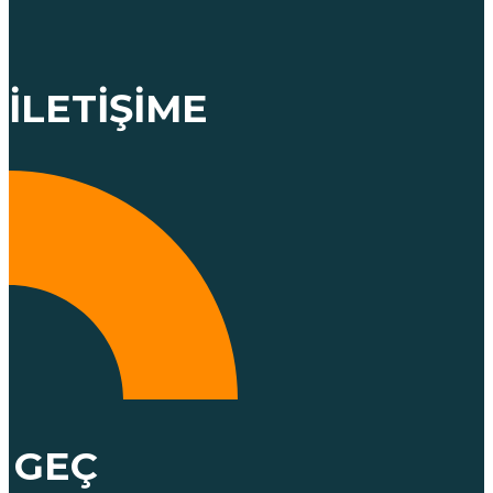
İLETIŞIME
GEÇ