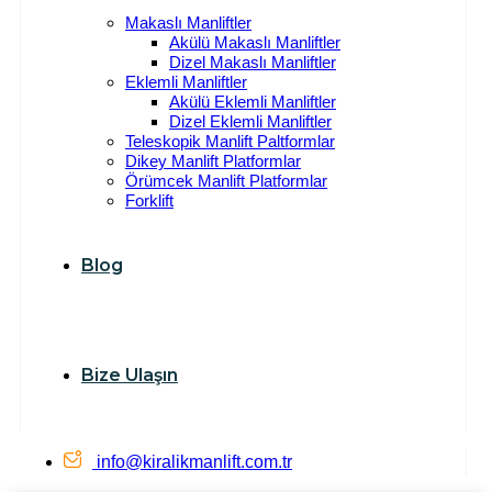
Makaslı Manliftler
Akülü Makaslı Manliftler
Dizel Makaslı Manliftler
Eklemli Manliftler
Akülü Eklemli Manliftler
Dizel Eklemli Manliftler
Teleskopik Manlift Paltformlar
Dikey Manlift Platformlar
Örümcek Manlift Platformlar
Forklift
Blog
Bize Ulaşın
info@kiralikmanlift.com.tr