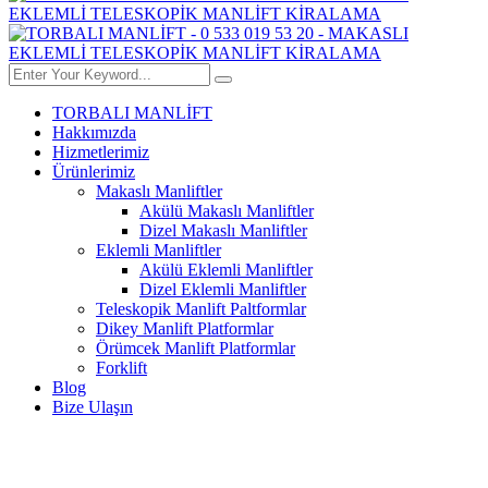
TORBALI MANLİFT
Hakkımızda
Hizmetlerimiz
Ürünlerimiz
Makaslı Manliftler
Akülü Makaslı Manliftler
Dizel Makaslı Manliftler
Eklemli Manliftler
Akülü Eklemli Manliftler
Dizel Eklemli Manliftler
Teleskopik Manlift Paltformlar
Dikey Manlift Platformlar
Örümcek Manlift Platformlar
Forklift
Blog
Bize Ulaşın
ALIAĞA MAKASLI