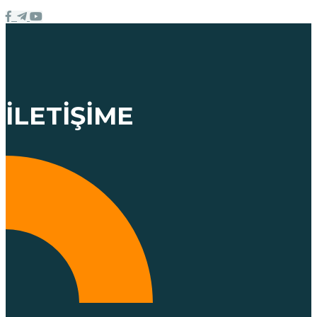
İLETIŞIME