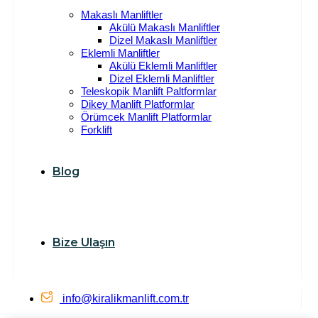
Makaslı Manliftler
Akülü Makaslı Manliftler
Dizel Makaslı Manliftler
Eklemli Manliftler
Akülü Eklemli Manliftler
Dizel Eklemli Manliftler
Teleskopik Manlift Paltformlar
Dikey Manlift Platformlar
Örümcek Manlift Platformlar
Forklift
Blog
Bize Ulaşın
info@kiralikmanlift.com.tr