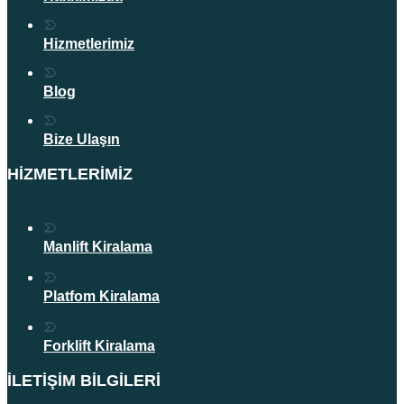
Hizmetlerimiz
Blog
Bize Ulaşın
HIZMETLERIMIZ
Manlift Kiralama
Platfom Kiralama
Forklift Kiralama
İLETIŞIM BILGILERI