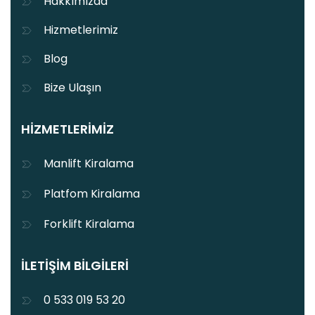
Hakkımızda
Hizmetlerimiz
Blog
Bize Ulaşın
HIZMETLERIMIZ
Manlift Kiralama
Platfom Kiralama
Forklift Kiralama
İLETIŞIM BILGILERI
0 533 019 53 20