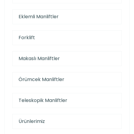
Eklemli Manliftler
Forklift
Makaslı Manliftler
Örümcek Manliftler
Teleskopik Manliftler
Ürünlerimiz