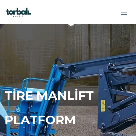
TIRE MANLIFT
PLATFORM