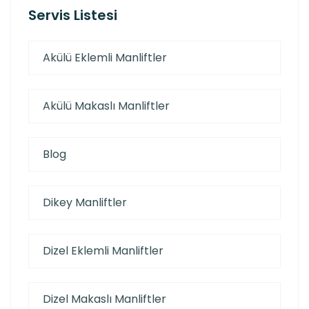
Servis Listesi
Akülü Eklemli Manliftler
Akülü Makaslı Manliftler
Blog
Dikey Manliftler
Dizel Eklemli Manliftler
Dizel Makaslı Manliftler