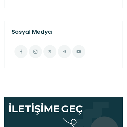
Sosyal Medya
İLETIŞIME
GEÇ