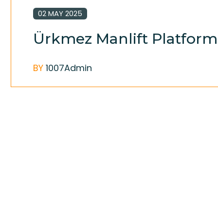
02 MAY 2025
Ürkmez Manlift Platform
BY
1007Admin