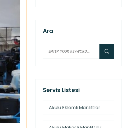
Ara
Servis Listesi
Akülü Eklemli Manliftler
Akülü Makaslı Manliftler