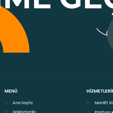
MENÜ
HIZMETLERI
Ana Sayfa
Manlift K
Hakkımızda
Platfom 