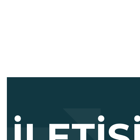
İLETI