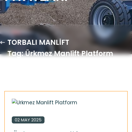
TORBALI MANLİFT
Tag: Ürkmez Manlift Platform
Fiyatları
02 MAY 2025