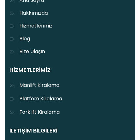
Ana Sayfa
Hakkımızda
Hizmetlerimiz
Blog
Bize Ulaşın
HIZMETLERIMIZ
Manlift Kiralama
Platfom Kiralama
Forklift Kiralama
İLETIŞIM BILGILERI