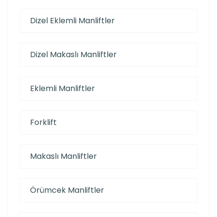
Dizel Eklemli Manliftler
Dizel Makaslı Manliftler
Eklemli Manliftler
Forklift
Makaslı Manliftler
Örümcek Manliftler