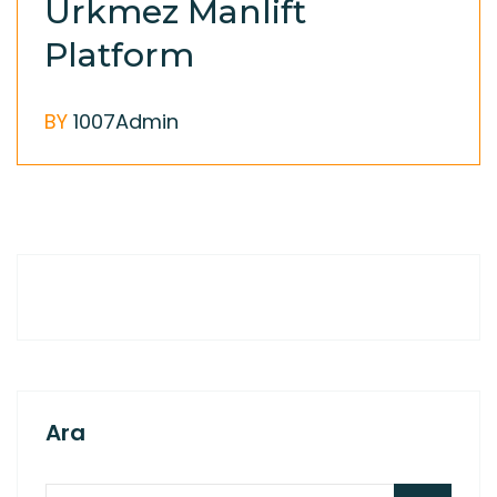
Ürkmez Manlift
Platform
BY
1007Admin
Ara