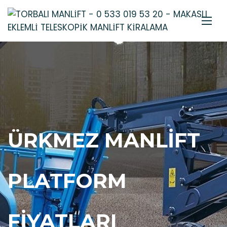
ÜRKMEZ MANLIFT
PLATFORM
FIYATLARI