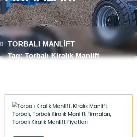
TORBALI MANLİFT
Tag: Torbalı Kiralık Manlift
Firmaları