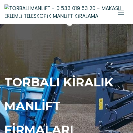
TORBALI KIRALIK
MANLIFT
FIRMALARI