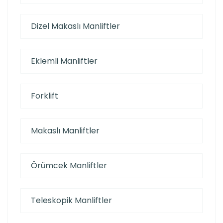
Dizel Makaslı Manliftler
Eklemli Manliftler
Forklift
Makaslı Manliftler
Örümcek Manliftler
Teleskopik Manliftler