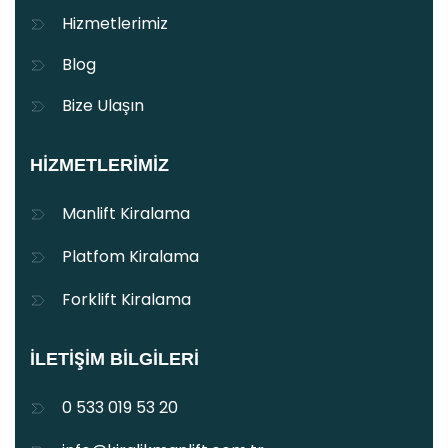
Hizmetlerimiz
Blog
Bize Ulaşın
HIZMETLERIMIZ
Manlift Kiralama
Platfom Kiralama
Forklift Kiralama
İLETIŞIM BILGILERI
0 533 019 53 20