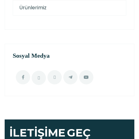
Ürünlerimiz
Sosyal Medya
İLETIŞIME
GEÇ