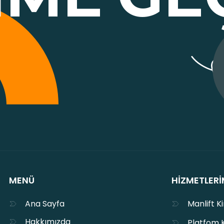
MENÜ
HIZMETLERI
Ana Sayfa
Manlift K
Hakkımızda
Platfom 