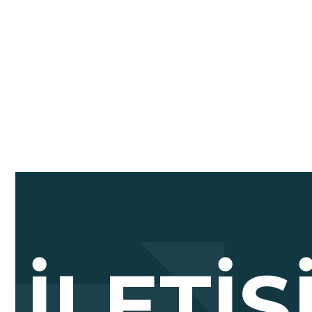
İLETI