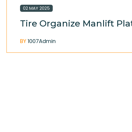
02 MAY 2025
Tire Organize Manlift Pl
BY
1007Admin