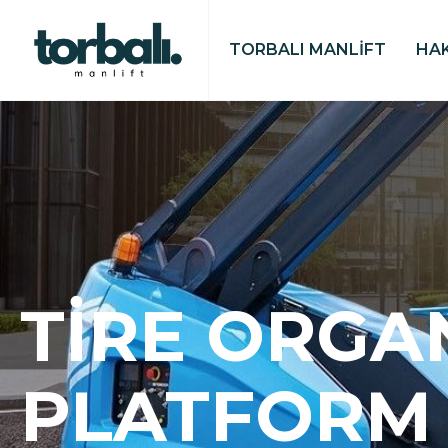
TORBALI MANLİFT
HA
TIRE ORGA
PLATFORM 