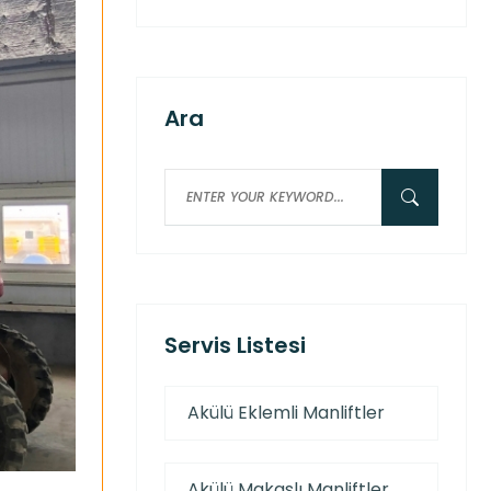
Ara
Servis Listesi
Akülü Eklemli Manliftler
Akülü Makaslı Manliftler