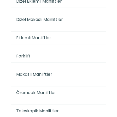
Dizel Eklemli Manliftler
Dizel Makaslı Manliftler
Eklemli Manliftler
Forklift
Makaslı Manliftler
Örümcek Manliftler
Teleskopik Manliftler