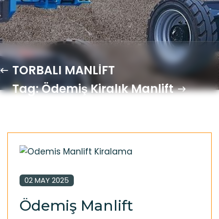
TORBALI MANLİFT
Tag: Ödemiş Kiralık Manlift
02 MAY 2025
Ödemiş Manlift