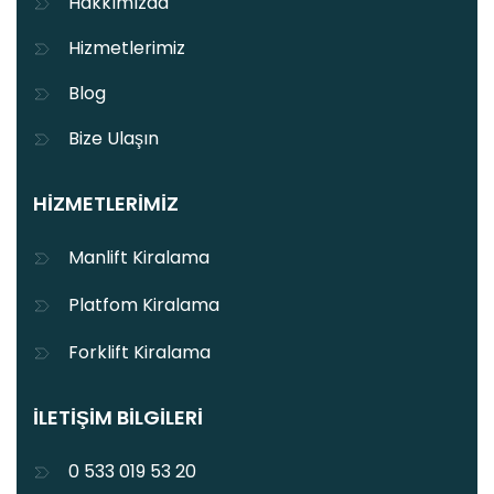
Hakkımızda
Hizmetlerimiz
Blog
Bize Ulaşın
HIZMETLERIMIZ
Manlift Kiralama
Platfom Kiralama
Forklift Kiralama
İLETIŞIM BILGILERI
0 533 019 53 20