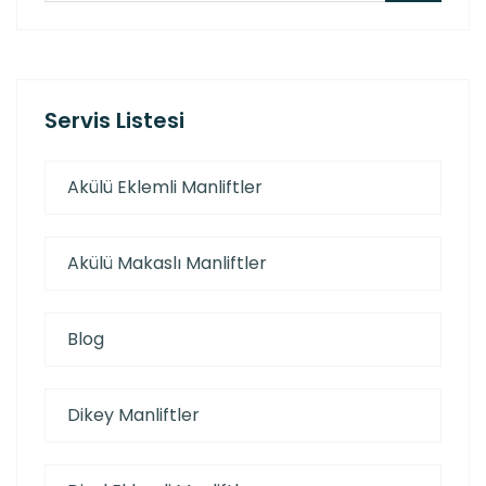
Servis Listesi
Akülü Eklemli Manliftler
Akülü Makaslı Manliftler
Blog
Dikey Manliftler