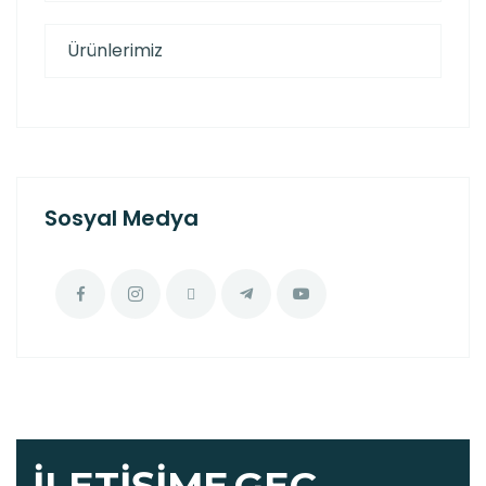
Ürünlerimiz
Sosyal Medya
İLETIŞIME
GEÇ