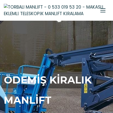
ÖDEMIŞ KIRALIK
MANLIFT