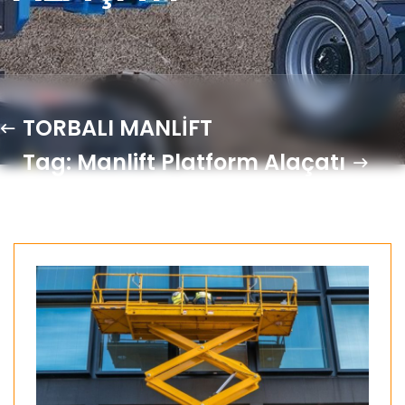
TORBALI MANLİFT
Tag: Manlift Platform Alaçatı