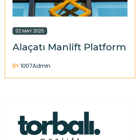
02 MAY 2025
Alaçatı Manlift Platform
BY
1007Admin