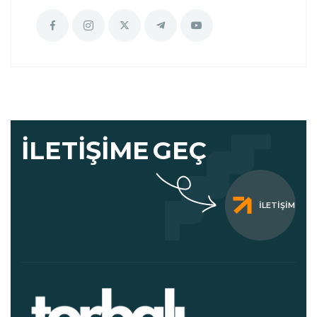
İLETIŞIME
GEÇ
İLETIŞIM