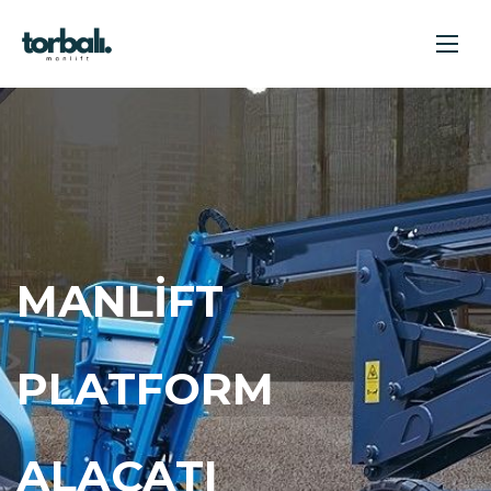
MANLIFT
PLATFORM
ALAÇATI