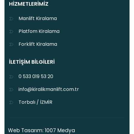
HIZMETLERIMIZ
Manlift Kiralama
Platfom Kiralama
Forklift Kiralama
İLETIŞIM BILGILERI
0 533 019 53 20
info@kiralikmanlift.com.tr
Torbalı / İZMİR
Web Tasarım: 1007 Medya