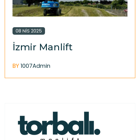
08 NIS 2025
İzmir Manlift
BY
1007Admin