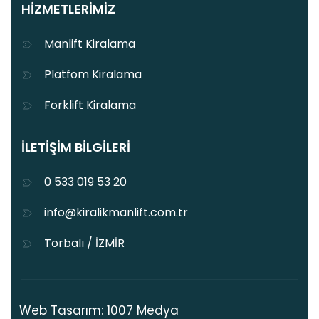
HIZMETLERIMIZ
Manlift Kiralama
Platfom Kiralama
Forklift Kiralama
İLETIŞIM BILGILERI
0 533 019 53 20
info@kiralikmanlift.com.tr
Torbalı / İZMİR
Web Tasarım: 1007 Medya