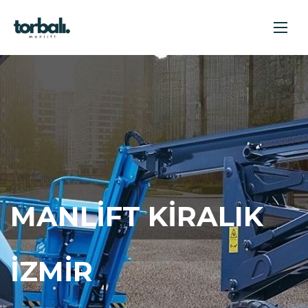
MANLIFT KIRALIK
İZMIR