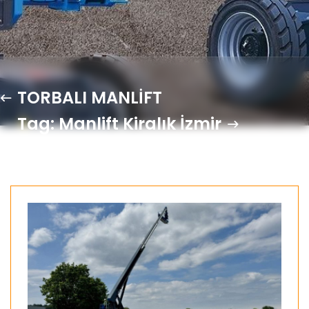
TORBALI MANLİFT
Tag: Manlift Kiralık İzmir