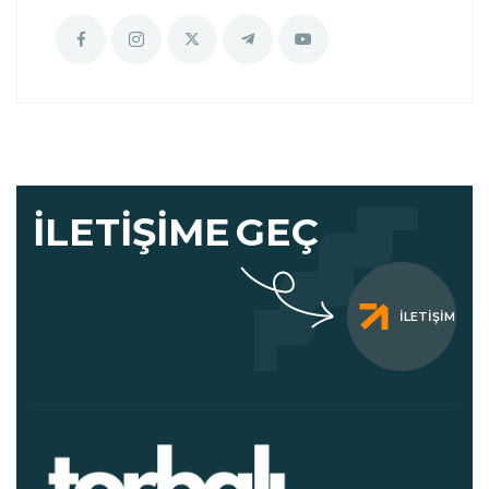
İLETIŞIME
GEÇ
İLETIŞIM