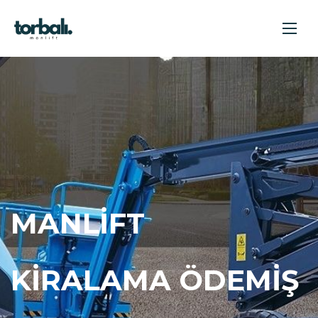
MANLIFT
KIRALAMA ÖDEMIŞ