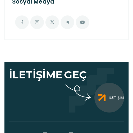
Sosyal Medya
İLETIŞIME
GEÇ
İLETIŞIM