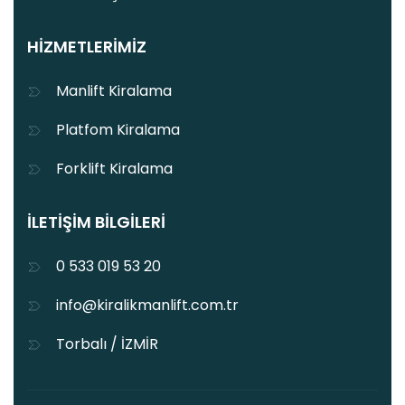
HIZMETLERIMIZ
Manlift Kiralama
Platfom Kiralama
Forklift Kiralama
İLETIŞIM BILGILERI
0 533 019 53 20
info@kiralikmanlift.com.tr
Torbalı / İZMİR