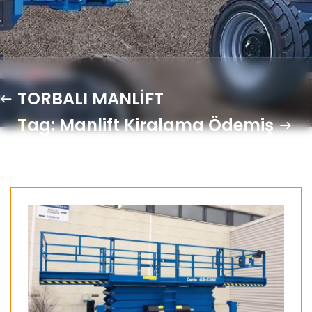
TORBALI MANLİFT
Tag: Manlift Kiralama Ödemiş