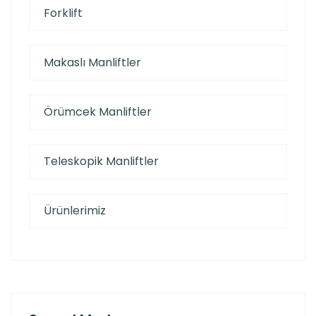
Forklift
Makaslı Manliftler
Örümcek Manliftler
Teleskopik Manliftler
Ürünlerimiz