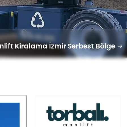
lift Kiralama İzmir Serbest Bölge