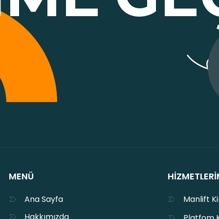
MENÜ
HIZMETLERI
Ana Sayfa
Manlift K
Hakkımızda
Platfom 