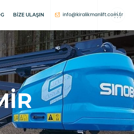
info@kiralikmanlift.com.tr
OG
BIZE ULAŞIN
MIR