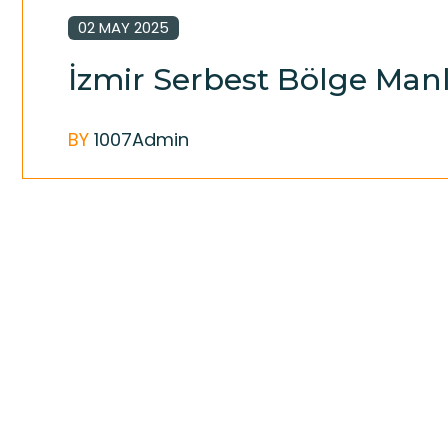
02 MAY 2025
İzmir Serbest Bölge Manl
BY
1007Admin