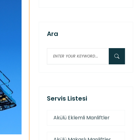
Ara
Servis Listesi
Akülü Eklemli Manliftler
Akülü Makaslı Manliftler