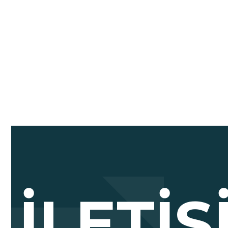
İLETI