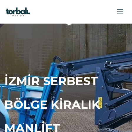
İZMIR SERBEST
BÖLGE KIRALIK
MANLIFT