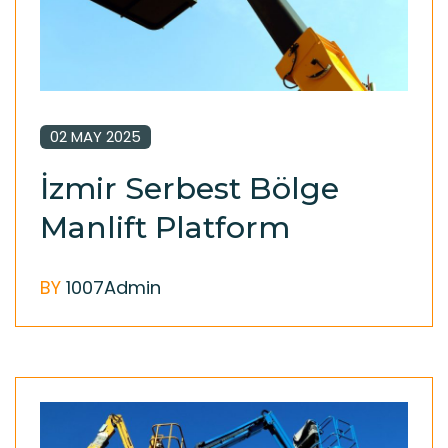
02 MAY 2025
İzmir Serbest Bölge
Manlift Platform
BY
1007Admin