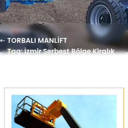
TORBALI MANLİFT
Tag: İzmir Serbest Bölge Kiralık
Manlift