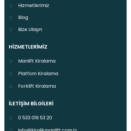
Hizmetlerimiz
Blog
Bize Ulaşın
HIZMETLERIMIZ
Manlift Kiralama
Platfom Kiralama
Forklift Kiralama
İLETIŞIM BILGILERI
0 533 019 53 20
info@kiralikmanlift.com.tr