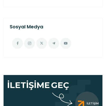
Sosyal Medya
İLETIŞIME
GEÇ
İLETIŞIM