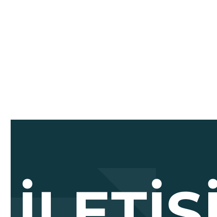
İLETI