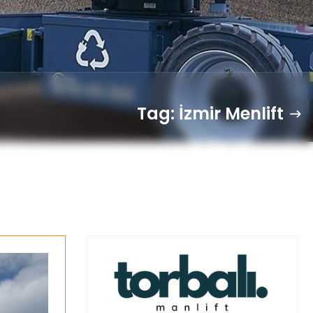
Tag: İzmir Menlift