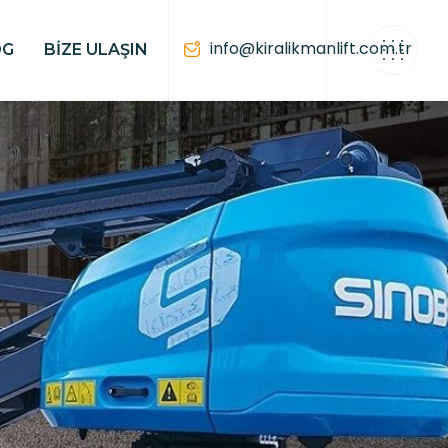
info@kiralikmanlift.com.tr
OG
BIZE ULAŞIN