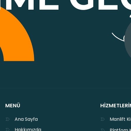
MENÜ
HIZMETLERI
Ana Sayfa
Manlift K
Hakkımızda
Platfom 