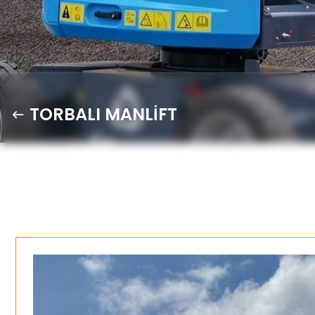
TORBALI MANLİFT