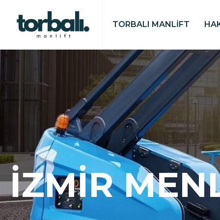
TORBALI MANLİFT
HA
İZMIR MEN