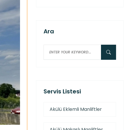
Ara
Servis Listesi
Akülü Eklemli Manliftler
Akülü Makaslı Manliftler