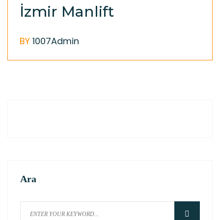
İzmir Manlift
BY
1007Admin
Ara