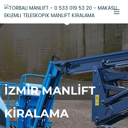
İZMIR MANLIFT
KIRALAMA