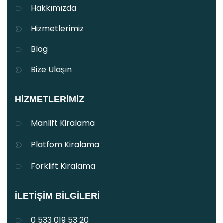
Hakkımızda
Hizmetlerimiz
Blog
Bize Ulaşın
HIZMETLERIMIZ
Manlift Kiralama
Platfom Kiralama
Forklift Kiralama
İLETIŞIM BILGILERI
0 533 019 53 20