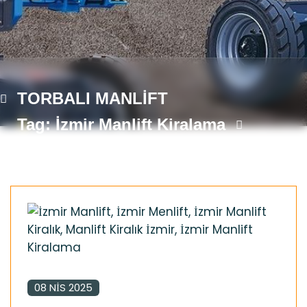
TORBALI MANLİFT
Tag: İzmir Manlift Kiralama
08 NIS 2025