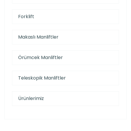
Forklift
Makaslı Manliftler
Örümcek Manliftler
Teleskopik Manliftler
Ürünlerimiz