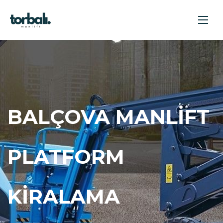
BALÇOVA MANLIFT
PLATFORM
KIRALAMA