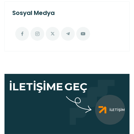
Sosyal Medya
İLETIŞIME
GEÇ
İLETIŞIM