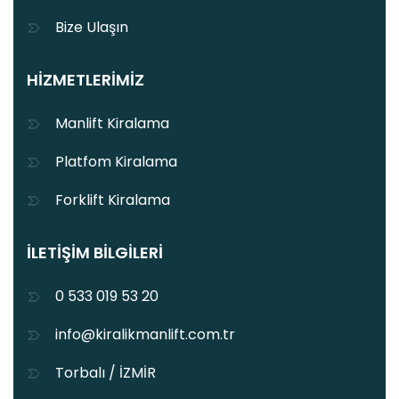
Bize Ulaşın
HIZMETLERIMIZ
Manlift Kiralama
Platfom Kiralama
Forklift Kiralama
İLETIŞIM BILGILERI
0 533 019 53 20
info@kiralikmanlift.com.tr
Torbalı / İZMİR