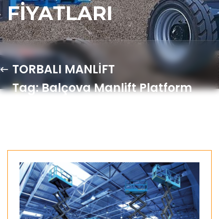
FIYATLARI
TORBALI MANLİFT
Tag: Balçova Manlift Platform
Kiralama Fiyatları