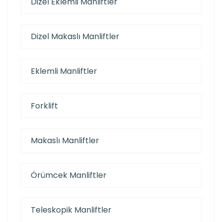
Dizel Eklemli Manliftler
Dizel Makaslı Manliftler
Eklemli Manliftler
Forklift
Makaslı Manliftler
Örümcek Manliftler
Teleskopik Manliftler