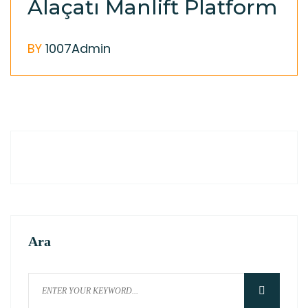
Alaçatı Manlift Platform
BY
1007Admin
Ara