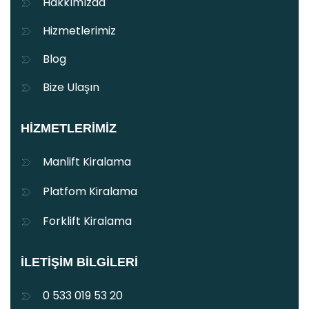
Hakkımızda
Hizmetlerimiz
Blog
Bize Ulaşın
HIZMETLERIMIZ
Manlift Kiralama
Platfom Kiralama
Forklift Kiralama
İLETIŞIM BILGILERI
0 533 019 53 20