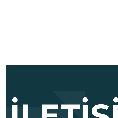
İLETI