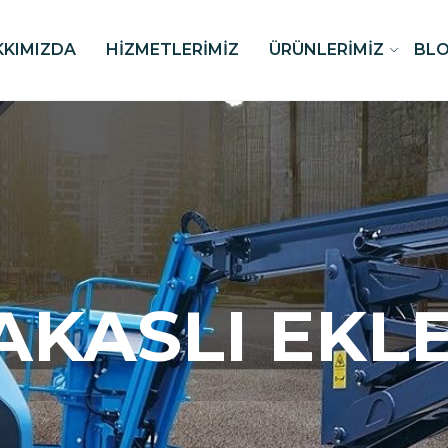
KKIMIZDA
HIZMETLERIMIZ
ÜRÜNLERIMIZ
BL
AKASLI EKL