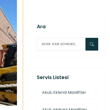
Ara
Servis Listesi
Akülü Eklemli Manliftler
Akülü Makaslı Manliftler