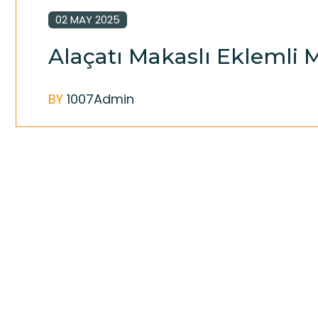
02 MAY 2025
Alaçatı Makaslı Eklemli M
BY
1007Admin