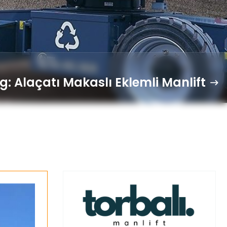
g: Alaçatı Makaslı Eklemli Manlift