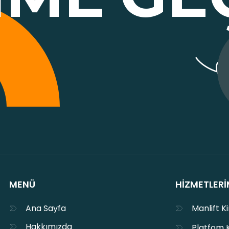
MENÜ
HIZMETLERI
Ana Sayfa
Manlift K
Hakkımızda
Platfom 