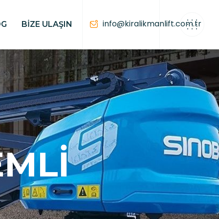
info@kiralikmanlift.com.tr
OG
BIZE ULAŞIN
EMLI