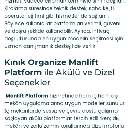
hizmeti sadece ekipman teminiyle sınırlı değildir.
Kiralama süresince teknik destek, saha keşfi,
operatör eğitimi gibi hizmetler de sağlanır.
Böylece kullanıcılar platformları verimli, güvenli
ve doğru şekilde kullanabilir. Ayrıca, ihtiyaç
doğrultusunda en uygun modelin seçilmesi için
uzman danışmanlık desteği de verilir.
Kınık Organize Manlift
Platform
ile Akülü ve Dizel
Seçenekler
Manlift Platform
hizmetinde hem iç hem dış
mekân uygulamalarına uygun modeller sunulur.
İç mekânlarda sessiz ve çevre dostu çalışma
sağlayan akülü platformlar tercih edilirken; dış
mekân ve zorlu zemin koşullarında dizel motorlu