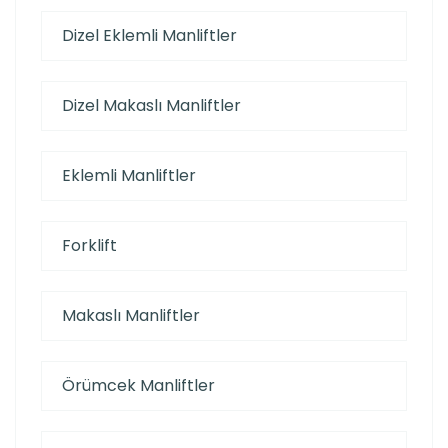
Dizel Eklemli Manliftler
Dizel Makaslı Manliftler
Eklemli Manliftler
Forklift
Makaslı Manliftler
Örümcek Manliftler