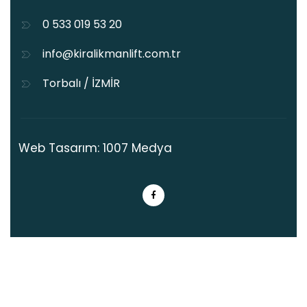
0 533 019 53 20
info@kiralikmanlift.com.tr
Torbalı / İZMİR
Web Tasarım: 1007 Medya