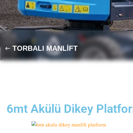
TORBALI MANLİFT
6mt Akülü Dikey Platfo