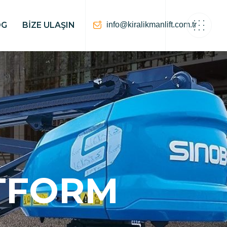
info@kiralikmanlift.com.tr
OG
BIZE ULAŞIN
ATFORM