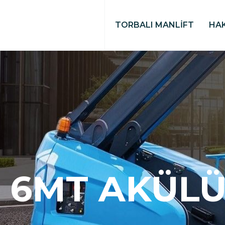
TORBALI MANLİFT
HA
6MT AKÜLÜ