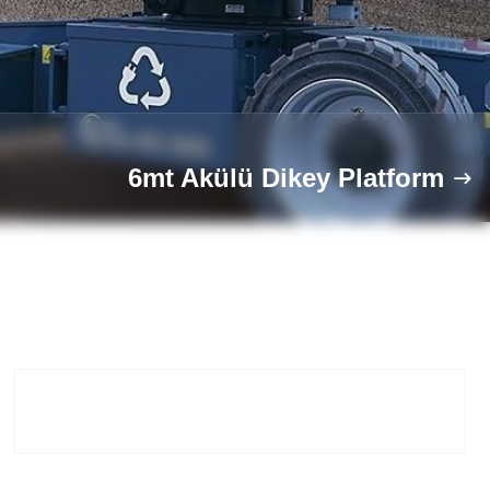
6mt Akülü Dikey Platform