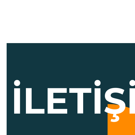
İLETI