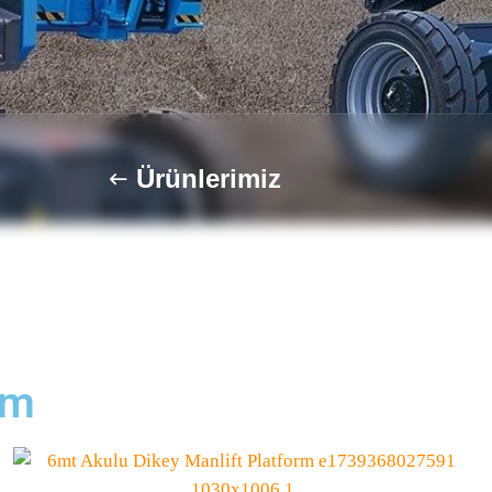
Ürünlerimiz
rm