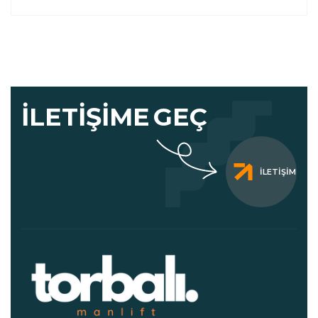
İLETIŞIME
GEÇ
İLETIŞIM