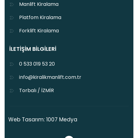
Manlift Kiralama
Platfom Kiralama
Forklift Kiralama
İLETIŞIM BILGILERI
0 533 019 53 20
info@kiralikmanlift.com.tr
Torbalı / İZMİR
Web Tasarım: 1007 Medya