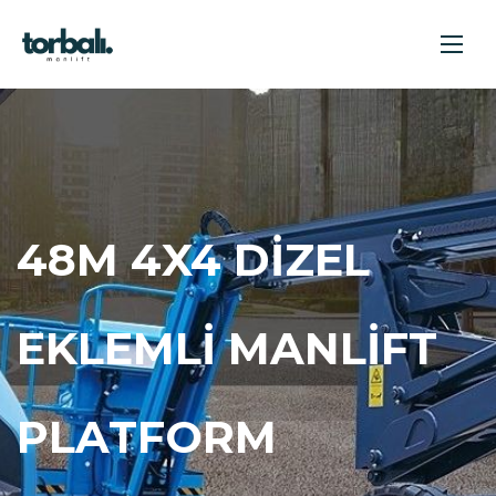
48M 4X4 DIZEL
EKLEMLI MANLIFT
PLATFORM