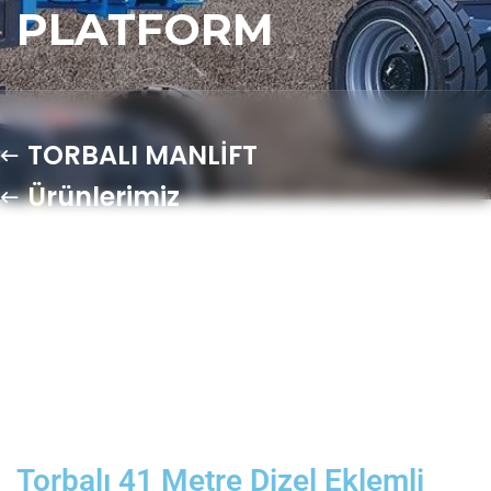
PLATFORM
TORBALI MANLİFT
Ürünlerimiz
Torbalı 41 Metre Dizel Eklemli
Manlift Platform
Torbalı 41 Metre Dizel Eklemli