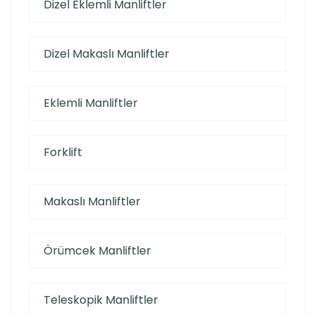
Dizel Eklemli Manliftler
Dizel Makaslı Manliftler
Eklemli Manliftler
Forklift
Makaslı Manliftler
Örümcek Manliftler
Teleskopik Manliftler