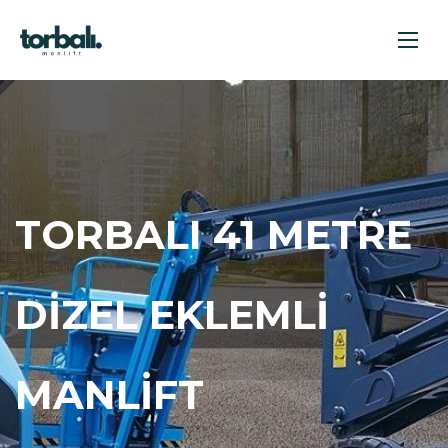
TORBALI 41 METRE
DIZEL EKLEMLI
MANLIFT