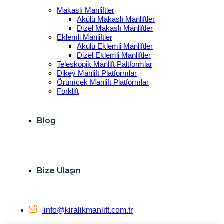
Makaslı Manliftler
Akülü Makaslı Manliftler
Dizel Makaslı Manliftler
Eklemli Manliftler
Akülü Eklemli Manliftler
Dizel Eklemli Manliftler
Teleskopik Manlift Paltformlar
Dikey Manlift Platformlar
Örümcek Manlift Platformlar
Forklift
Blog
Bize Ulaşın
info@kiralikmanlift.com.tr