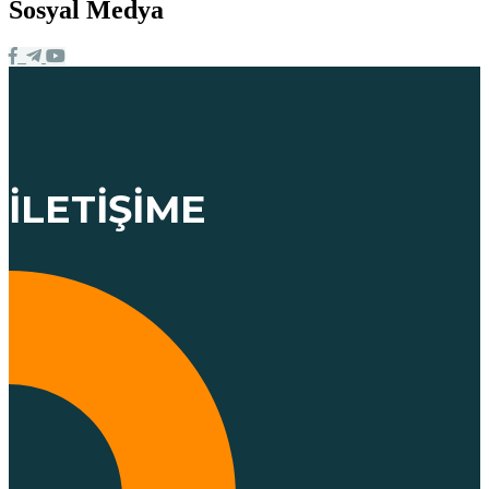
Sosyal Medya
İLETIŞIME