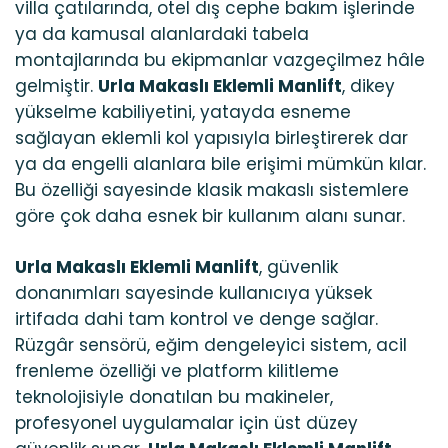
villa çatılarında, otel dış cephe bakım işlerinde
ya da kamusal alanlardaki tabela
montajlarında bu ekipmanlar vazgeçilmez hâle
gelmiştir.
Urla Makaslı Eklemli Manlift
, dikey
yükselme kabiliyetini, yatayda esneme
sağlayan eklemli kol yapısıyla birleştirerek dar
ya da engelli alanlara bile erişimi mümkün kılar.
Bu özelliği sayesinde klasik makaslı sistemlere
göre çok daha esnek bir kullanım alanı sunar.
Urla Makaslı Eklemli Manlift
, güvenlik
donanımları sayesinde kullanıcıya yüksek
irtifada dahi tam kontrol ve denge sağlar.
Rüzgâr sensörü, eğim dengeleyici sistem, acil
frenleme özelliği ve platform kilitleme
teknolojisiyle donatılan bu makineler,
profesyonel uygulamalar için üst düzey