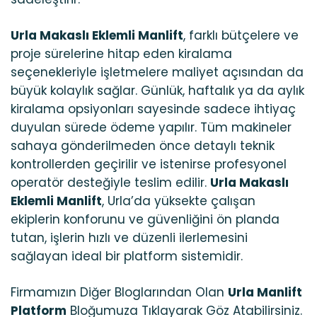
Urla Makaslı Eklemli Manlift
, farklı bütçelere ve
proje sürelerine hitap eden kiralama
seçenekleriyle işletmelere maliyet açısından da
büyük kolaylık sağlar. Günlük, haftalık ya da aylık
kiralama opsiyonları sayesinde sadece ihtiyaç
duyulan sürede ödeme yapılır. Tüm makineler
sahaya gönderilmeden önce detaylı teknik
kontrollerden geçirilir ve istenirse profesyonel
operatör desteğiyle teslim edilir.
Urla Makaslı
Eklemli Manlift
, Urla’da yüksekte çalışan
ekiplerin konforunu ve güvenliğini ön planda
tutan, işlerin hızlı ve düzenli ilerlemesini
sağlayan ideal bir platform sistemidir.
Firmamızın Diğer Bloglarından Olan
Urla Manlift
Platform
Bloğumuza Tıklayarak Göz Atabilirsiniz.