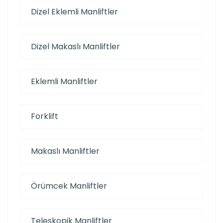
Dizel Eklemli Manliftler
Dizel Makaslı Manliftler
Eklemli Manliftler
Forklift
Makaslı Manliftler
Örümcek Manliftler
Teleskopik Manliftler