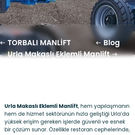
TORBALI MANLİFT
Blog
Urla Makaslı Eklemli Manlift
Urla Makaslı Eklemli Manlift
, hem yapılaşmanın
hem de hizmet sektörünün hızla geliştiği Urla’da
yüksek erişim gereken işlerde güvenli ve esnek
bir çözüm sunar. Özellikle restoran cephelerinde,