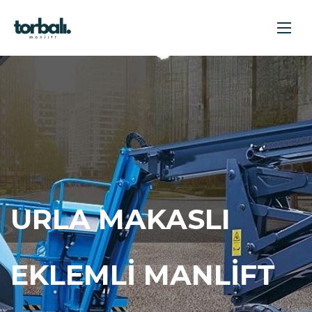
URLA MAKASLI
EKLEMLI MANLIFT